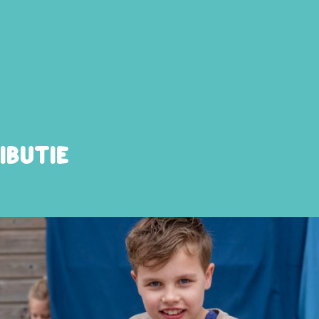
ibutie