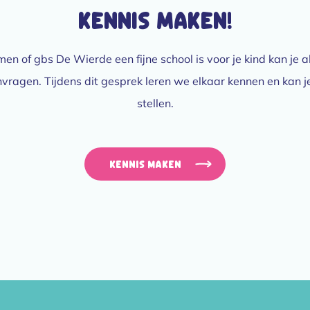
kennis maken!
en of gbs De Wierde een fijne school is voor je kind kan je alt
ragen. Tijdens dit gesprek leren we elkaar kennen en kan j
stellen.
Kennis maken