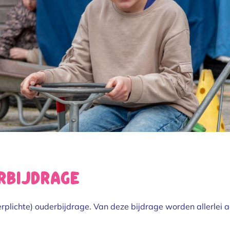
rbijdrage
 verplichte) ouderbijdrage. Van deze bijdrage worden allerlei 