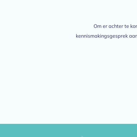
Om er achter te kom
kennismakingsgesprek aanv