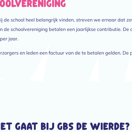
oolvereniging
de school heel belangrijk vinden, streven we ernaar dat zove
an de schoolvereniging betalen een jaarlijkse contributie. De
per jaar.
zorgers en leden een factuur van de te betalen gelden. De 
t gaat bij GBS de Wierde?