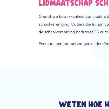
Lidmaatschap sch
Omdat we betrokkenheid van ouders bij 
schoolvereniging. Ouders die lid zijn v
de schoolvereniging bedraagt 35 euro 
Eenmaal per jaar ontvangen ouders/ver
Weten hoe he